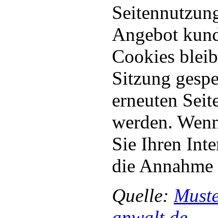
Seitennutzung
Angebot kunde
Cookies bleib
Sitzung gespe
erneuten Seit
werden. Wenn 
Sie Ihren Inte
die Annahme 
Quelle:
Muste
anwalt.de