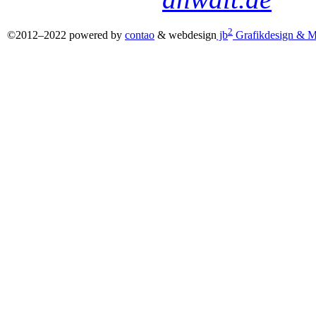
2
©2012–2022 powered by
contao
& webdesign
jb
Grafikdesign & M